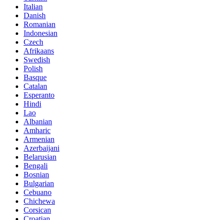
Italian
Danish
Romanian
Indonesian
Czech
Afrikaans
Swedish
Polish
Basque
Catalan
Esperanto
Hindi
Lao
Albanian
Amharic
Armenian
Azerbaijani
Belarusian
Bengali
Bosnian
Bulgarian
Cebuano
Chichewa
Corsican
Croatian