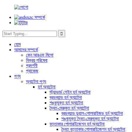
হোম
আমাদের সম্পর্কে
কেন আরএফ মিসো
বিক্রয় পরিষেবা
প্রদর্শনী
প্যাকেজ
পণ্য
অ্যান্টেনা পণ্য
হর্ন অ্যান্টেনা
স্ট্যান্ডার্ড গেইন হর্ন অ্যান্টেনা
ব্রডব্যান্ড হর্ন অ্যান্টেনা
শঙ্কুযুক্ত হর্ন অ্যান্টেনা
দ্বৈত-মেরুকৃত হর্ন অ্যান্টেনা
ব্রডব্যান্ড ডুয়াল-পোলারাইজড হর্ন অ্যান্টেনা
শঙ্কুযুক্ত দ্বৈত-মেরুযুক্ত হর্ন অ্যান্টেনা
বৃত্তাকার পোলারাইজেশন হর্ন অ্যান্টেনা
দ্বৈত বৃত্তাকার পোলারাইজেশন হর্ন অ্যান্টেনা