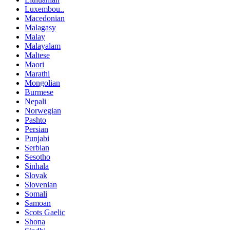
Luxembou..
Macedonian
Malagasy
Malay
Malayalam
Maltese
Maori
Marathi
Mongolian
Burmese
Nepali
Norwegian
Pashto
Persian
Punjabi
Serbian
Sesotho
Sinhala
Slovak
Slovenian
Somali
Samoan
Scots Gaelic
Shona