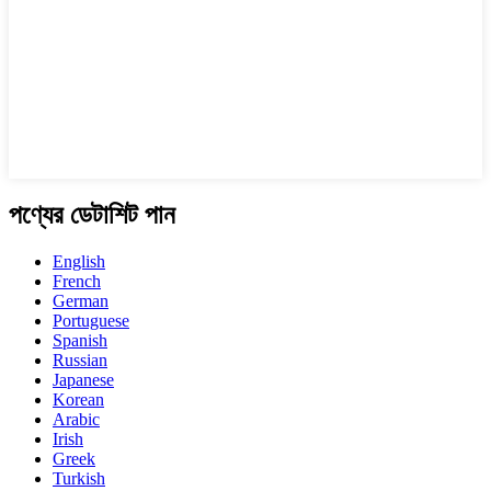
পণ্যের ডেটাশিট পান
English
French
German
Portuguese
Spanish
Russian
Japanese
Korean
Arabic
Irish
Greek
Turkish