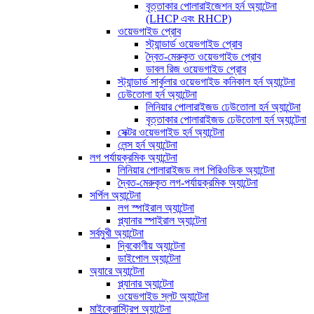
বৃত্তাকার পোলারাইজেশন হর্ন অ্যান্টেনা
(LHCP এবং RHCP)
ওয়েভগাইড প্রোব
স্ট্যান্ডার্ড ওয়েভগাইড প্রোব
দ্বৈত-মেরুকৃত ওয়েভগাইড প্রোব
ডাবল রিজ ওয়েভগাইড প্রোব
স্ট্যান্ডার্ড সার্কুলার ওয়েভগাইড কনিকাল হর্ন অ্যান্টেনা
ঢেউতোলা হর্ন অ্যান্টেনা
লিনিয়ার পোলারাইজড ঢেউতোলা হর্ন অ্যান্টেনা
বৃত্তাকার পোলারাইজড ঢেউতোলা হর্ন অ্যান্টেনা
সেক্টর ওয়েভগাইড হর্ন অ্যান্টেনা
লেন্স হর্ন অ্যান্টেনা
লগ পর্যায়ক্রমিক অ্যান্টেনা
লিনিয়ার পোলারাইজড লগ পিরিওডিক অ্যান্টেনা
দ্বৈত-মেরুকৃত লগ-পর্যায়ক্রমিক অ্যান্টেনা
সর্পিল অ্যান্টেনা
লগ স্পাইরাল অ্যান্টেনা
প্ল্যানার স্পাইরাল অ্যান্টেনা
সর্বমুখী অ্যান্টেনা
দ্বিকোণীয় অ্যান্টেনা
ডাইপোল অ্যান্টেনা
অ্যারে অ্যান্টেনা
প্ল্যানার অ্যান্টেনা
ওয়েভগাইড স্লট অ্যান্টেনা
মাইক্রোস্ট্রিপ অ্যান্টেনা