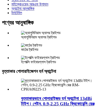
মাইক্রোওয়েভ আরএফ উপাদান
অ্যান্টেনা আনুষাঙ্গিক
টার্নটেবিল
পণ্যের আনুষাঙ্গিক
অ্যালুমিনিয়াম অ্যালয় ট্রাইপড
কাঠের ট্রাইপড
ইপোক্সি ফাইবারগ্লাস ট্রাইপড
বৃত্তাকার পোলারাইজেশন হর্ন অ্যান্টেনা
বৃত্তাকারভাবে পোলারাইজড হর্ন অ্যান্টেনা 13dBi
টাইপ। গেইন, 0.9-2.25 GHz ফ্রিকোয়েন্সি রেঞ্জ