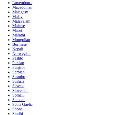
Luxembou..
Macedonian
Malagasy
Malay
Malayalam
Maltese
Maori
Marathi
Mongolian
Burmese
Nepali
Norwegian
Pashto
Persian
Punjabi
Serbian
Sesotho
Sinhala
Slovak
Slovenian
Somali
Samoan
Scots Gaelic
Shona
Sindhi