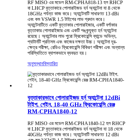
RF MISO এর মডেল RM-CPHA818-13 হল RHCP
বা LHCP বৃত্তাকারে পোলারাইজড হর্ন অ্যান্টেনা যা 8 থেকে
18GHz পর্যন্ত কাজ করে। অ্যান্টেনাটি সাধারণত 13 dBi
এবং কম VSWR 1.5 টাইপের লাভ প্রদান করে।
অ্যান্টেনাটিতে একটি বৃত্তাকার পোলারাইজার, একটি বর্গাকার
বৃত্তাকার পোলারাইজার এবং একটি শঙ্কুযুক্ত হর্ন অ্যান্টেনা
রয়েছে। অ্যান্টেনার লাভ পুরো ফ্রিকোয়েন্সি ব্যান্ডে অভিন্ন,
প্যাটার্নটি প্রতিসম এবং কাজের দক্ষতা উচ্চ। অ্যান্টেনা দূর-
ক্ষেত্র পরীক্ষা, রেডিও ফ্রিকোয়েন্সি বিকিরণ পরীক্ষা এবং অন্যান্য
পরিস্থিতিতে ব্যাপকভাবে ব্যবহৃত হয়।
অনুসন্ধান
বিস্তারিত
বৃত্তাকারভাবে পোলারাইজড হর্ন অ্যান্টেনা 12dBi
টাইপ. গেইন, 18-40 GHz ফ্রিকোয়েন্সি রেঞ্জ
RM-CPHA1840-12
RF MISO এর মডেল RM-CPHA1840-12 হল RHCP
বা LHCP বৃত্তাকারে পোলারাইজড হর্ন অ্যান্টেনা যা 18 থেকে
40GHz পর্যন্ত কাজ করে। অ্যান্টেনাটি সাধারণত 12 dBi