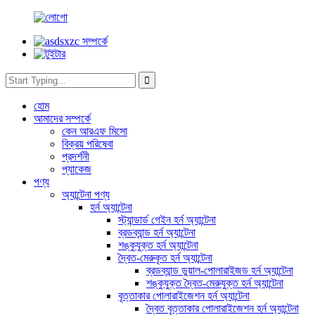
হোম
আমাদের সম্পর্কে
কেন আরএফ মিসো
বিক্রয় পরিষেবা
প্রদর্শনী
প্যাকেজ
পণ্য
অ্যান্টেনা পণ্য
হর্ন অ্যান্টেনা
স্ট্যান্ডার্ড গেইন হর্ন অ্যান্টেনা
ব্রডব্যান্ড হর্ন অ্যান্টেনা
শঙ্কুযুক্ত হর্ন অ্যান্টেনা
দ্বৈত-মেরুকৃত হর্ন অ্যান্টেনা
ব্রডব্যান্ড ডুয়াল-পোলারাইজড হর্ন অ্যান্টেনা
শঙ্কুযুক্ত দ্বৈত-মেরুযুক্ত হর্ন অ্যান্টেনা
বৃত্তাকার পোলারাইজেশন হর্ন অ্যান্টেনা
দ্বৈত বৃত্তাকার পোলারাইজেশন হর্ন অ্যান্টেনা