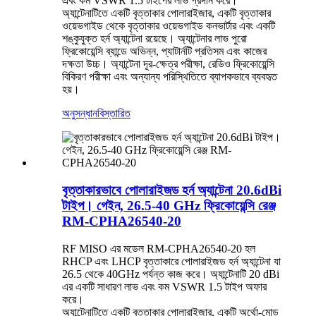
এবং কম VSWR 1.5 টাইপের লাভ প্রদান করে।
অ্যান্টেনাটিতে একটি বৃত্তাকার পোলারাইজার, একটি বৃত্তাকার
ওয়েভগাইড থেকে বৃত্তাকার ওয়েভগাইড কনভার্টার এবং একটি
শঙ্কুযুক্ত হর্ন অ্যান্টেনা রয়েছে। অ্যান্টেনার লাভ পুরো
ফ্রিকোয়েন্সি ব্যান্ডে অভিন্ন, প্যাটার্নটি প্রতিসম এবং কাজের
দক্ষতা উচ্চ। অ্যান্টেনা দূর-ক্ষেত্র পরীক্ষা, রেডিও ফ্রিকোয়েন্সি
বিকিরণ পরীক্ষা এবং অন্যান্য পরিস্থিতিতে ব্যাপকভাবে ব্যবহৃত
হয়।
অনুসন্ধান
বিস্তারিত
বৃত্তাকারভাবে পোলারাইজড হর্ন অ্যান্টেনা 20.6dBi
টাইপ। গেইন, 26.5-40 GHz ফ্রিকোয়েন্সি রেঞ্জ
RM-CPHA26540-20
RF MISO এর মডেল RM-CPHA26540-20 হল
RHCP এবং LHCP বৃত্তাকারে পোলারাইজড হর্ন অ্যান্টেনা যা
26.5 থেকে 40GHz পর্যন্ত কাজ করে। অ্যান্টেনাটি 20 dBi
এর একটি সাধারণ লাভ এবং কম VSWR 1.5 টাইপ অফার
করে।
অ্যান্টেনাটিতে একটি বৃত্তাকার পোলারাইজার, একটি অর্থো-মোড