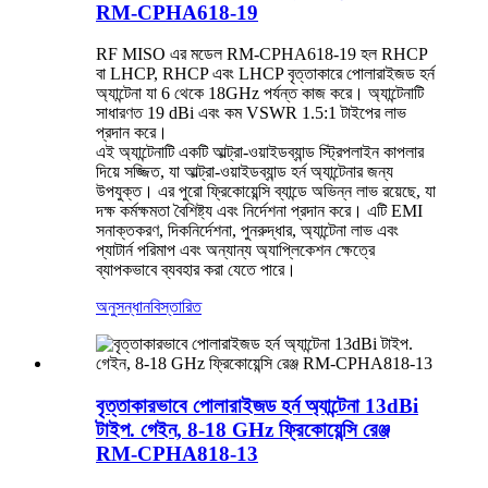
RM-CPHA618-19
RF MISO এর মডেল RM-CPHA618-19 হল RHCP
বা LHCP, RHCP এবং LHCP বৃত্তাকারে পোলারাইজড হর্ন
অ্যান্টেনা যা 6 থেকে 18GHz পর্যন্ত কাজ করে। অ্যান্টেনাটি
সাধারণত 19 dBi এবং কম VSWR 1.5:1 টাইপের লাভ
প্রদান করে।
এই অ্যান্টেনাটি একটি আল্ট্রা-ওয়াইডব্যান্ড স্ট্রিপলাইন কাপলার
দিয়ে সজ্জিত, যা আল্ট্রা-ওয়াইডব্যান্ড হর্ন অ্যান্টেনার জন্য
উপযুক্ত। এর পুরো ফ্রিকোয়েন্সি ব্যান্ডে অভিন্ন লাভ রয়েছে, যা
দক্ষ কর্মক্ষমতা বৈশিষ্ট্য এবং নির্দেশনা প্রদান করে। এটি EMI
সনাক্তকরণ, দিকনির্দেশনা, পুনরুদ্ধার, অ্যান্টেনা লাভ এবং
প্যাটার্ন পরিমাপ এবং অন্যান্য অ্যাপ্লিকেশন ক্ষেত্রে
ব্যাপকভাবে ব্যবহার করা যেতে পারে।
অনুসন্ধান
বিস্তারিত
বৃত্তাকারভাবে পোলারাইজড হর্ন অ্যান্টেনা 13dBi
টাইপ. গেইন, 8-18 GHz ফ্রিকোয়েন্সি রেঞ্জ
RM-CPHA818-13