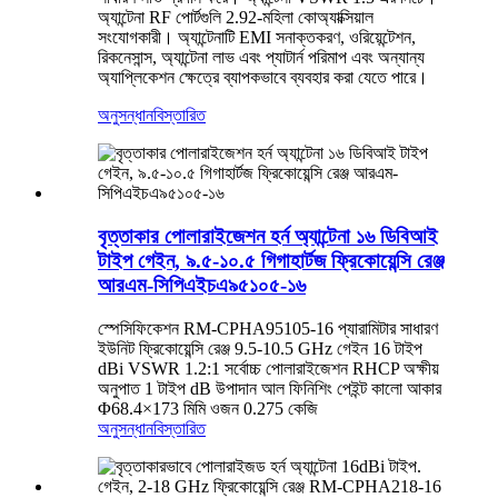
অ্যান্টেনা RF পোর্টগুলি 2.92-মহিলা কোঅ্যাক্সিয়াল
সংযোগকারী। অ্যান্টেনাটি EMI সনাক্তকরণ, ওরিয়েন্টেশন,
রিকনেসান্স, অ্যান্টেনা লাভ এবং প্যাটার্ন পরিমাপ এবং অন্যান্য
অ্যাপ্লিকেশন ক্ষেত্রে ব্যাপকভাবে ব্যবহার করা যেতে পারে।
অনুসন্ধান
বিস্তারিত
বৃত্তাকার পোলারাইজেশন হর্ন অ্যান্টেনা ১৬ ডিবিআই
টাইপ গেইন, ৯.৫-১০.৫ গিগাহার্টজ ফ্রিকোয়েন্সি রেঞ্জ
আরএম-সিপিএইচএ৯৫১০৫-১৬
স্পেসিফিকেশন RM-CPHA95105-16 প্যারামিটার সাধারণ
ইউনিট ফ্রিকোয়েন্সি রেঞ্জ 9.5-10.5 GHz গেইন 16 টাইপ
dBi VSWR 1.2:1 সর্বোচ্চ পোলারাইজেশন RHCP অক্ষীয়
অনুপাত 1 টাইপ dB উপাদান আল ফিনিশিং পেইন্ট কালো আকার
Φ68.4×173 মিমি ওজন 0.275 কেজি
অনুসন্ধান
বিস্তারিত