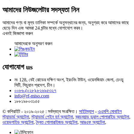
আমাদের নিউজলেটার সদস্যতা নিন
আমাদের পণ্য বা মূল্য তালিকা সম্পর্কে অনুসন্ধানের জন্য, অনুগ্রহ করে আমাদের কাছে
ছেড়ে দিন এবং আমরা 24 ঘন্টার মধ্যে যোগাযোগ করব।
এখনই জিজ্ঞাসা করুন
আমাদেরকে অনুসরণ করুন
যোগাযোগ
us
নং 128, বেই রোডের দক্ষিণ অংশ, ইয়ংনিং টাউন, ওয়েনজিয়াং জেলা, চেংডু
সিটি, সিচুয়ান প্রদেশ, চীন।
০০৮৬-(০২৮)-৮২৬৯৫৩২৭
info@rf-miso.com
১৮৮১৯৮০৩১৫৫
© কপিরাইট - ২০১৯-২০২৫ : সর্বস্বত্ব সংরক্ষিত।
সাইটম্যাপ
-
এএমপি মোবাইল
স্ট্যান্ডার্ড অ্যান্টেনা
,
স্ট্যান্ডার্ড গেইন হর্ন অ্যান্টেনা
,
ব্রডব্যান্ড ডুয়াল পোলারাইড অ্যান্টেনা
,
ওয়েভগাইড অ্যান্টেনা
,
দ্বৈত পোলারাইজড অ্যান্টেনা
,
আরএফ অ্যান্টেনা
,